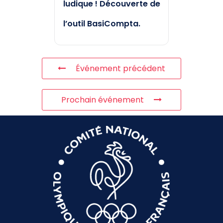
ludique ! Découverte de
l’outil BasiCompta.
Événement précédent
Prochain événement