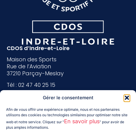
CDOS d’Indre-et-Loire
Maison des Sports
Rue de l’Aviation
37210 Parçay-Meslay
Tél : 02 47 40 25 15
indreetloire@franceolympique.com
Gérer le consentement
Suivez-nous :
Afin de vous offrir une expérience optimale, nous et nos partenaires
utilisons des cookies ou technologies similaires pour optimiser notre site
En savoir plus
web et notre service. Cliquez sur "
" pour avoir de
plus amples informations.