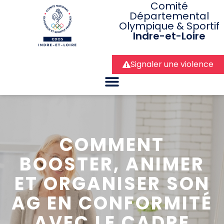
Comité
Départemental
Olympique & Sportif
Indre-et-Loire
Signaler une violence
COMMENT
BOOSTER, ANIMER
ET ORGANISER SON
AG EN CONFORMITÉ
AVEC LE CADRE