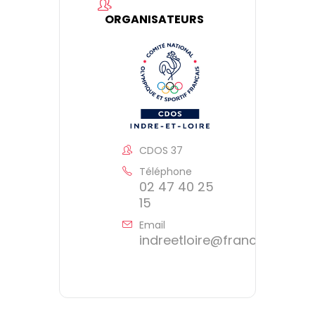
ORGANISATEURS
CDOS 37
Téléphone
02 47 40 25
15
Email
indreetloire@franceolympi