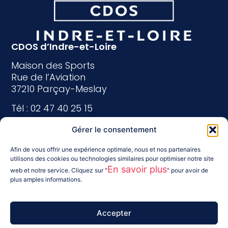
CDOS d’Indre-et-Loire
Maison des Sports
Rue de l’Aviation
37210 Parçay-Meslay
Tél : 02 47 40 25 15
indreetloire@franceolympique.com
Gérer le consentement
Suivez-nous :
Afin de vous offrir une expérience optimale, nous et nos partenaires
utilisons des cookies ou technologies similaires pour optimiser notre site
En savoir plus
web et notre service. Cliquez sur "
" pour avoir de
plus amples informations.
Accepter