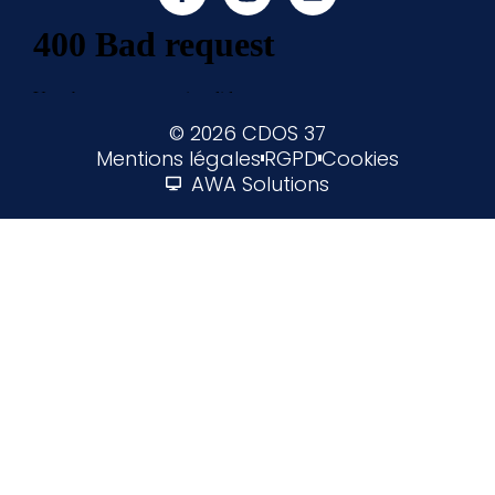
© 2026 CDOS 37
Mentions légales
RGPD
Cookies
AWA Solutions