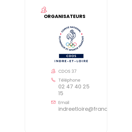
ORGANISATEURS
CDOS 37
Téléphone
02 47 40 25
15
Email
indreetloire@franceolympi