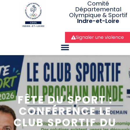
Comité
Départemental
Olympique & Sportif
Indre-et-Loire
Signaler une violence
FÊTE DU SPORT :
CONFÉRENCE LE
CLUB SPORTIF DU