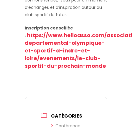
donnons rendez-vous pour un moment
d’échanges et d’inspiration autour du
club sportif du futur.
Inscription conseillée
https://www.helloasso.com/associat
:
departemental-olympique-
et-sportif-d-indre-et-
loire/evenements/le-club-
sportif-du-prochain-monde
CATÉGORIES
Conférence