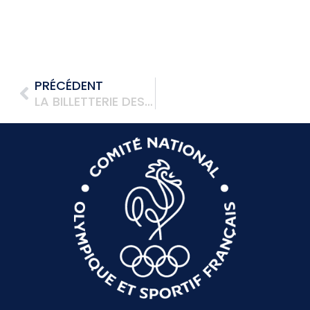
PRÉCÉDENT
LA BILLETTERIE DES JEUX OLYMPIQUES D’HIVER 2026