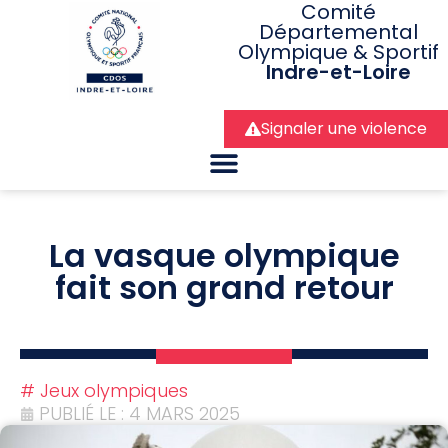
Comité
Départemental
Olympique & Sportif
Indre-et-Loire
Signaler une violence
La vasque olympique
fait son grand retour
#
Jeux olympiques
PUBLIÉ LE : 4 MARS 2025